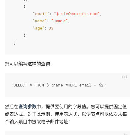
{
"email"
:
"jamie@example.com"
,
"name"
:
"Jamie"
,
"age"
:
33
}
]
您可以编写这样的查询：
SELECT * FROM $1:name WHERE email = $2;
然后在
查询参数
中，提供要使用的字段值。您可以提供固定值
或表达式。对于此示例，使用表达式，以便节点可以依次从每
个输入项目中提取电子邮件地址：