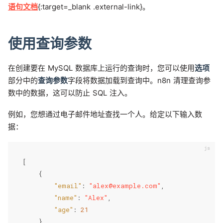
语句文档
{:target=_blank .external-link}。
使用查询参数
在创建要在 MySQL 数据库上运行的查询时，您可以使用
选项
部分中的
查询参数
字段将数据加载到查询中。n8n 清理查询参
数中的数据，这可以防止 SQL 注入。
例如，您想通过电子邮件地址查找一个人。给定以下输入数
据：
[
{
"email"
:
"alex@example.com"
,
"name"
:
"Alex"
,
"age"
:
21
}
,