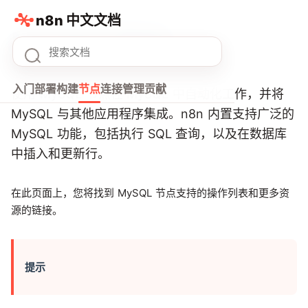
n8n 中文文档
MySQL节点
入门
部署
构建
节点
连接
管理
贡献
使用 MySQL 节点在 MySQL 中自动化工作，并将
MySQL 与其他应用程序集成。n8n 内置支持广泛的
MySQL 功能，包括执行 SQL 查询，以及在数据库
中插入和更新行。
在此页面上，您将找到 MySQL 节点支持的操作列表和更多资
源的链接。
提示